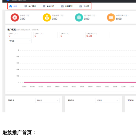
魅族推广首页：