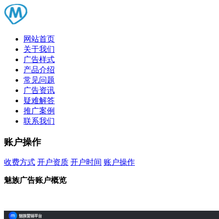
网站首页
关于我们
广告样式
产品介绍
常见问题
广告资讯
疑难解答
推广案例
联系我们
账户操作
收费方式
开户资质
开户时间
账户操作
账户操作
魅族广告账户概览