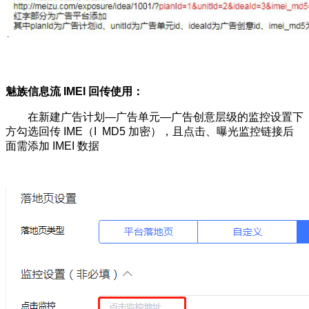
魅族信息流 IMEI 回传使用：
在新建广告计划—广告单元—广告创意层级的监控设置下
方勾选回传 IME（I MD5 加密），且点击、曝光监控链接后
面需添加 IMEI 数据