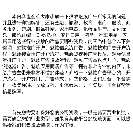
本内容也会给大家讲解一下投放魅族广告所常见的问题，
并且进行详细解答，还有金融、旅游、教育、电商、服装、商
务服务、短剧、服饰鞋帽、家用电器、化妆品生产、文化玩
乐、服饰鞋帽、美妆/洗护、家居日用、酒类、汽车用品、家
居日用这些行业投放的话需要哪些资质，内容当中包含以下关
键词：魅族推广开户、魅族信息流广告、魅族搜索广告开户流
程、魅族搜索推广开户流程、魅族短视频广告投放、魅族信息
流推广开户、魅族广告投放流程、魅族广告高返点开户、魅族
浏览器广告、魅族应用商店广告等！拥有非常专业的内容，来
给广告主带来非常不错的体验！介绍一下魅族广告平台的：开
户流程、开户费用、广告样式、计费价格、营销后台、平台操
作、收费标准、投放技巧、引流效果、开户资质、平台优势等
信息撰写。
首先您需要准备好您的公司资质，一般是需要营业执照，
需要确定您的行业类型，如果有其他平台的投放页面，可以提
供给我们销售投放链接，作为审核。