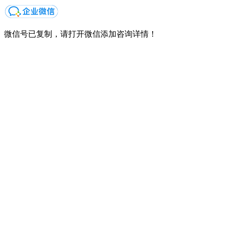
微信号已复制，请打开微信添加咨询详情！