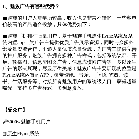
1、魅族广告有哪些优势？
🍣魅族的用户人群学历较高，收入也是非常不错的，一些客单
价较高的产品适合投放，具体优势如下：
🍣
魅族手机拥有
海量
用户，基于魅族手机原生flyme系统及系
统内置app，为广告主提供优质广告展示资源，同时与众多外
部流量资源合作，汇聚大量优质流量资源，为广告主提供完善
的推广服务，魅族广告拥有多种广告样式，包括系统锁屏、开
屏、轮播图、信息流图文广告，信息流横幅广告等，多以原生
广告的形式展现，尽显原生美感！魅族广告主要展现的位置是
Flyme系统内置的APP，覆盖资讯、音乐、手机浏览器、读
书、生活服务等，对接所有魅族用户的系统级入口，获得超量
曝光。支持多广告样式、多创意投放。
【
受众广
】
🧨
5000w魅族手机用户
📗
原生Flyme系统