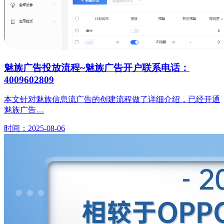
魅族广告投放流程~魅族广告开户联系电话：
4009602809
本文针对魅族信息流广告的创建流程做了详细介绍，已经开通
魅族广告…
时间：2025-08-06