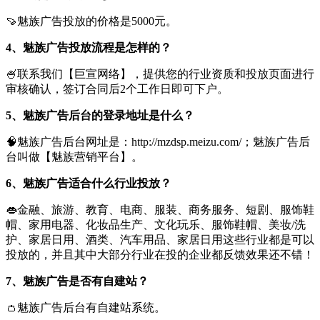
🍠魅族广告投放的价格是5000元。
4、魅族广告投放流程是怎样的？
🍧联系我们【巨宣网络】，提供您的行业资质和投放页面进行
审核确认，签订合同后2个工作日即可下户。
5、魅族广告后台的登录地址是什么？
🧠魅族广告后台网址是：http://mzdsp.meizu.com/；魅族广告后
台叫做【魅族营销平台】。
6、魅族广告适合什么行业投放？
👄金融、旅游、教育、电商、服装、商务服务、短剧、服饰鞋
帽、家用电器、化妆品生产、文化玩乐、服饰鞋帽、美妆/洗
护、家居日用、酒类、汽车用品、家居日用这些行业都是可以
投放的，并且其中大部分行业在投的企业都反馈效果还不错！
7、魅族广告是否有自建站？
👛魅族广告后台有自建站系统。