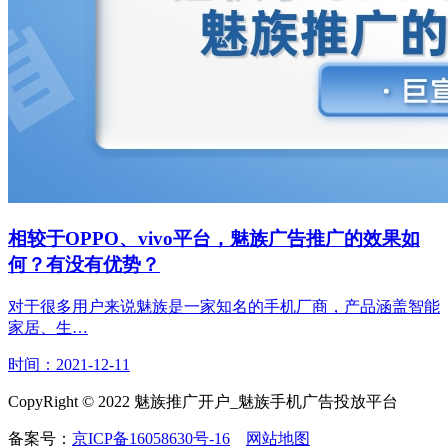
相较于OPPO、vivo平台，魅族广告推广的效果如
何？有没有优势？
对于很多用户来说魅族是一家知名的手机厂商，产品涵盖智能
家居、生…
时间：2021-12-11
CopyRight © 2022 魅族推广开户_魅族手机广告投放平台
备案号：
京ICP备16058630号-16
网站地图