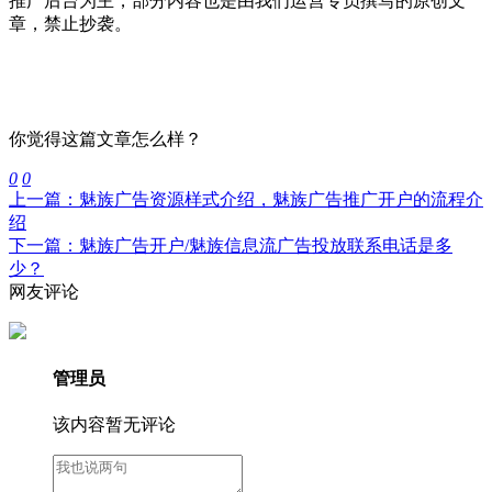
推广后台为主，部分内容也是由我们运营专员撰写的原创文
章，禁止抄袭。
你觉得这篇文章怎么样？
0
0
上一篇：魅族广告资源样式介绍，魅族广告推广开户的流程介
绍
下一篇：魅族广告开户/魅族信息流广告投放联系电话是多
少？
网友评论
管理员
该内容暂无评论