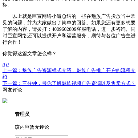
标。
以上就是巨宣网络小编总结的一些在魅族广告投放当中常
见的问题，并为大家做出了简单的回答。如果您还有更多想要
了解的内容，请拨打：4009602809客服电话，进一步咨询。同
时巨宣网络还可以提供开户和运营服务，期待与各位广告主进
行合作！
你觉得这篇文章怎么样？
0
0
上一篇：魅族广告资源样式介绍，魅族广告推广开户的流程介
绍
下一篇：三分钟，带你了解魅族视频广告资源以及售卖方式？
网友评论
管理员
该内容暂无评论