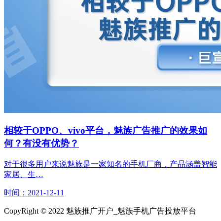
相较于OPPO、vivo平台，魅族广告推广的效果如
何？有没有优势？
对于很多用户来说魅族是一家知名的手机厂商，产品涵盖智能
家居、生…
时间：2021-12-11
CopyRight © 2022 魅族推广开户_魅族手机广告投放平台