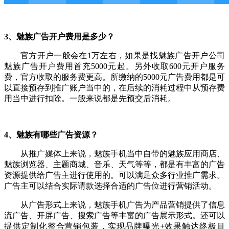
3、魅族广告开户费用是多少？
官方开户一般会在1万左右，如果是找魅族广告开户公司
魅族广告开户费用首充5000元起。另外收取600元开户服务
费，官方收取的服务费更高。所缴纳的5000元广告费用都是可
以直接预存到推广账户当中的，在后续的消耗过程中从预存费
用当中进行扣除。一般来说都是先预交后消耗。
4、魅族有哪些广告资源？
从推广媒体上来说，魅族手机当中自带的魅族应用商店、
魅族浏览器、主题商城、音乐、天气等等，都是有丰富的广告
资源提供给广告主进行使用的。可以满足众多行业推广需求。
广告主可以结合实际请款选择合适的广告位进行营销活动。
从广告形式上来说，魅族手机广告为产品营销提供了信息
流广告、开屏广告、搜索广告等丰富的广告展示形式。还可以
提供定制化整合营销包装，实现品牌曝光+效果触达终极目