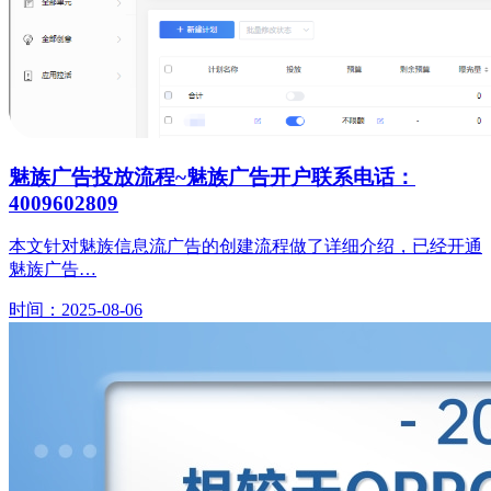
魅族广告投放流程~魅族广告开户联系电话：
4009602809
本文针对魅族信息流广告的创建流程做了详细介绍，已经开通
魅族广告…
时间：2025-08-06