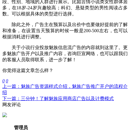
段、性别、地域的人群进行展示。比如言情小说类女性群体居
多，在18岁-24岁兴趣较高；科幻、悬疑类型的男性阅读占多
数。可以根据具体的类型进行选择。
除此之外，广告主在预算以及出价中也要做好提前的了解
和准备，在设置当天预算的时候一般是200-500左右，也可以
根据消耗进行调整。
关于小说行业投放魅族信息流广告的内容就到这里了。更
多
魅族广告开户
以及推广内容，咨询巨宣网络，也可以跟我们
的客服人员取得联系，进一步了解！
你觉得这篇文章怎么样？
0
0
上一篇：魅族广告资源样式介绍，魅族广告推广开户的流程介
绍
下一篇：三分钟！了解魅族应用商店广告以及计费模式
网友评论
管理员