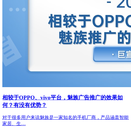
相较于OPPO、vivo平台，魅族广告推广的效果如
何？有没有优势？
对于很多用户来说魅族是一家知名的手机厂商，产品涵盖智能
家居、生…