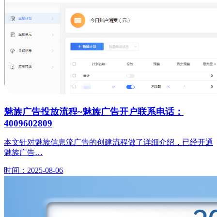
魅族广告投放流程~魅族广告开户联系电话：
4009602809
本文针对魅族信息流广告的创建流程做了详细介绍，已经开通
魅族广告…
时间：2025-08-06