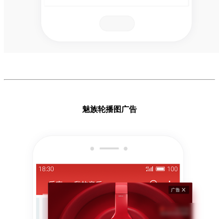
魅族轮播图广告