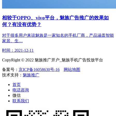
相较于OPPO、vivo平台，魅族广告推广的效果如
何？有没有优势？
对于很多用户来说魅族是一家知名的手机厂商，产品涵盖智能
家居、生…
时间：2021-12-11
CopyRight © 2022 魅族推广开户_魅族手机广告投放平台
备案号：
京ICP备16058630号-16
网站地图
技术支持：
魅族推广
首页
电话咨询
微信
联系我们