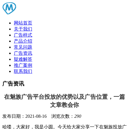
网站首页
关于我们
广告样式
产品介绍
常见问题
广告资讯
疑难解答
推广案例
联系我们
广告资讯
在魅族广告平台投放的优势以及广告位置，一篇
文章教会你
发布日期：2021-08-16 浏览次数：
290
哈喽，大家好，我是小圆。今天给大家分享一下在
魅族投放广